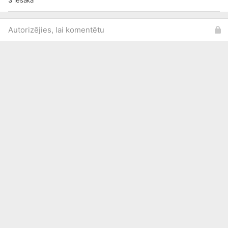
3
iesaka
Autorizējies, lai komentētu