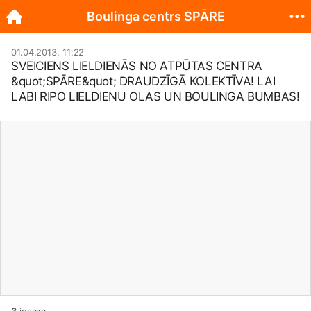
Boulinga centrs SPĀRE
01.04.2013. 11:22
SVEICIENS LIELDIENĀS NO ATPŪTAS CENTRA
&quot;SPĀRE&quot; DRAUDZĪGĀ KOLEKTĪVA! LAI
LABI RIPO LIELDIENU OLAS UN BOULINGA BUMBAS!