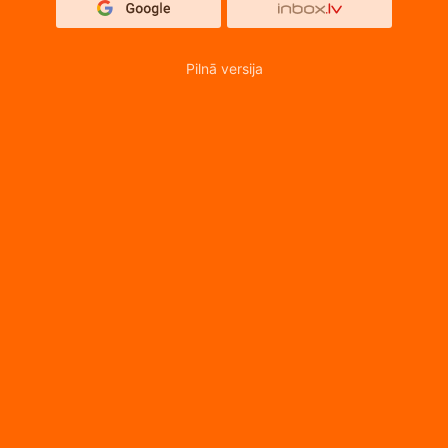
Pilnā versija