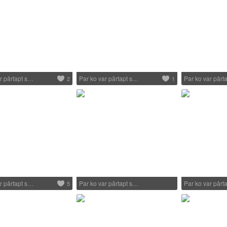
r pārtapt s…
Par ko var pārtapt s…
Par ko var pārt
2
1
r pārtapt s…
Par ko var pārtapt s…
Par ko var pārt
5