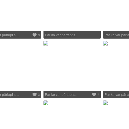
r pārtapt s…
Par ko var pārtapt s…
Par ko var pārt
3
r pārtapt s…
Par ko var pārtapt s…
Par ko var pārt
3
5