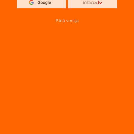
Pilnā versija