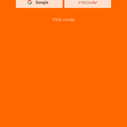
Pilnā versija