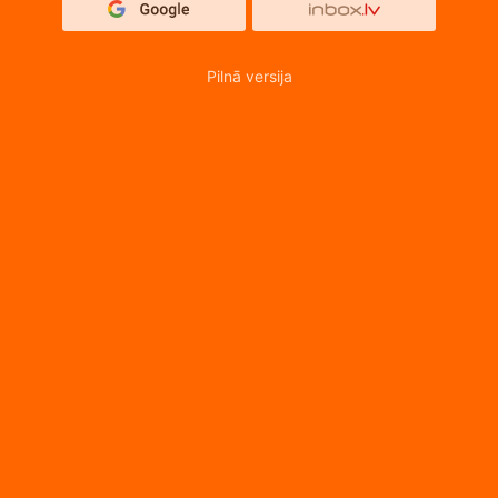
Pilnā versija