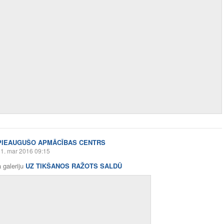
PIEAUGUŠO APMĀCĪBAS CENTRS
1. mar 2016 09:15
 galeriju
UZ TIKŠANOS RAŽOTS SALDŪ