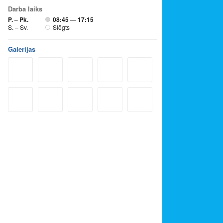
Darba laiks
P. – Pk.
08:45 — 17:15
S. – Sv.
Slēgts
Galerijas