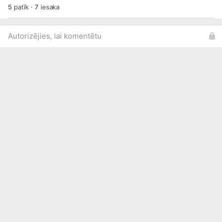
5
patīk
·
7
iesaka
Autorizējies, lai komentētu