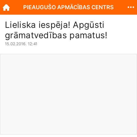
PIEAUGUŠO APMĀCĪBAS CENTRS
Lieliska iespēja! Apgūsti
grāmatvedības pamatus!
15.02.2016. 12:41