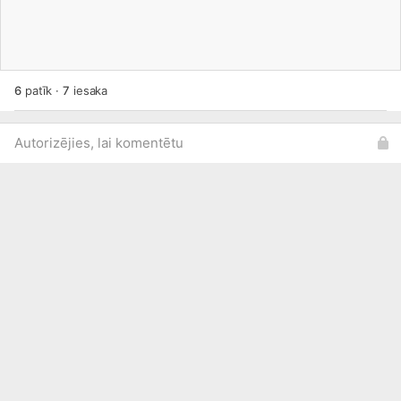
6
patīk
·
7
iesaka
Autorizējies, lai komentētu