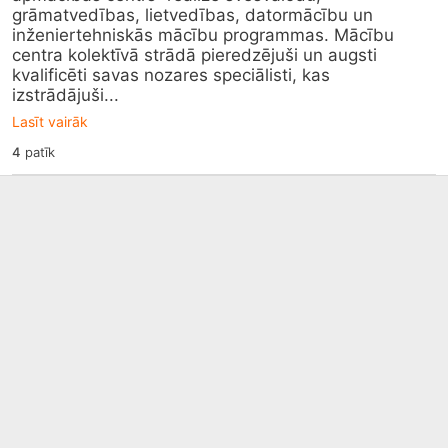
grāmatvedības, lietvedības, datormācību un 
inženiertehniskās mācību programmas. Mācību 
centra kolektīvā strādā pieredzējuši un augsti 
kvalificēti savas nozares speciālisti, kas 
izstrādājuši...
Lasīt vairāk
4
patīk