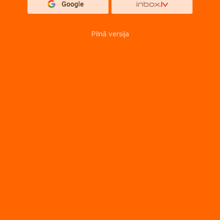
Pilnā versija