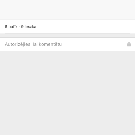
6
patīk
·
9
iesaka
Autorizējies, lai komentētu