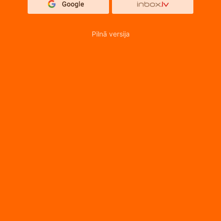
Pilnā versija