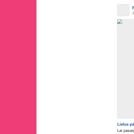
3
Lietus p
Lai pasar