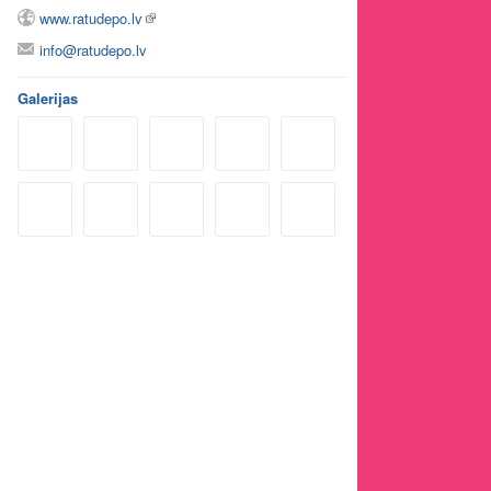
www.ratudepo.lv
info@ratudepo.lv
Galerijas