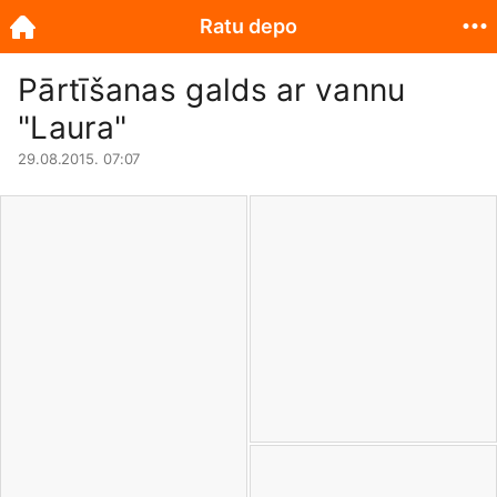
Ratu depo
Pārtīšanas galds ar vannu
"Laura"
29.08.2015. 07:07