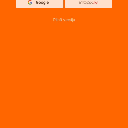
Pilnā versija