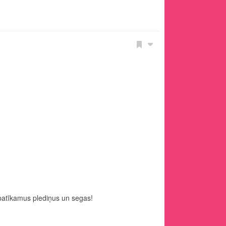
 patīkamus plediņus un segas!