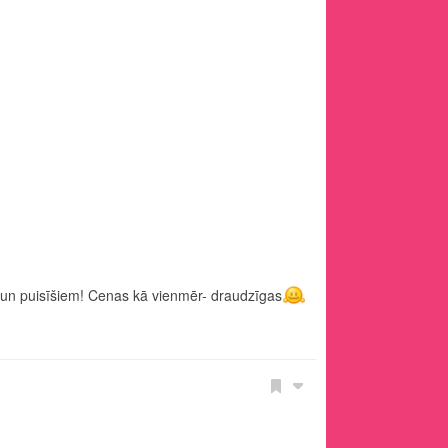
 un puisīšiem! Cenas kā vienmēr- draudzīgas