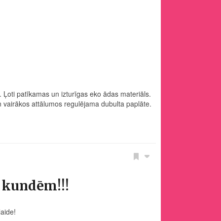
 Ļoti patīkamas un izturīgas eko ādas materiāls.
 vairākos attālumos regulējama dubulta paplāte.
" kundēm!!!
aide!