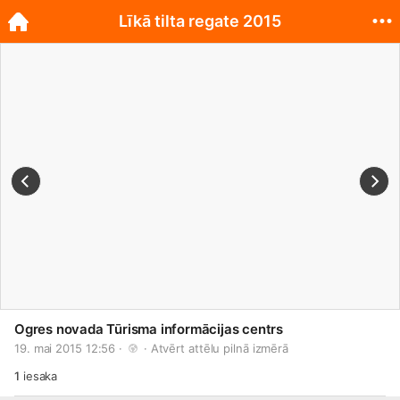
Līkā tilta regate 2015
Ogres novada Tūrisma informācijas centrs
19. mai 2015 12:56 · 
 · 
Atvērt attēlu pilnā izmērā
1
iesaka