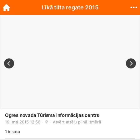
Līkā tilta regate 2015
Ogres novada Tūrisma informācijas centrs
19. mai 2015 12:56 · 
 · 
Atvērt attēlu pilnā izmērā
1
iesaka