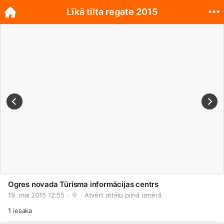
Līkā tilta regate 2015
Ogres novada Tūrisma informācijas centrs
19. mai 2015 12:55 · 
 · 
Atvērt attēlu pilnā izmērā
1
iesaka