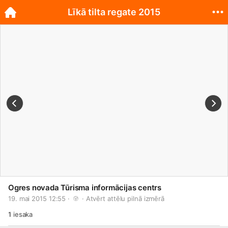
Līkā tilta regate 2015
Ogres novada Tūrisma informācijas centrs
19. mai 2015 12:55 · 
 · 
Atvērt attēlu pilnā izmērā
1
iesaka