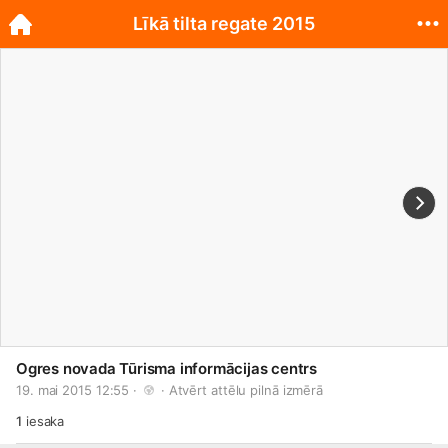
Līkā tilta regate 2015
Ogres novada Tūrisma informācijas centrs
19. mai 2015 12:55 · 
 · 
Atvērt attēlu pilnā izmērā
1
iesaka