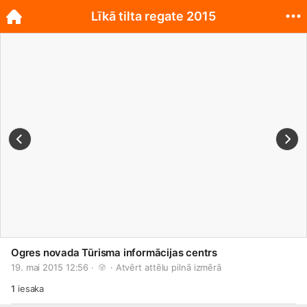
Līkā tilta regate 2015
Ogres novada Tūrisma informācijas centrs
19. mai 2015 12:56 · 
 · 
Atvērt attēlu pilnā izmērā
1
iesaka