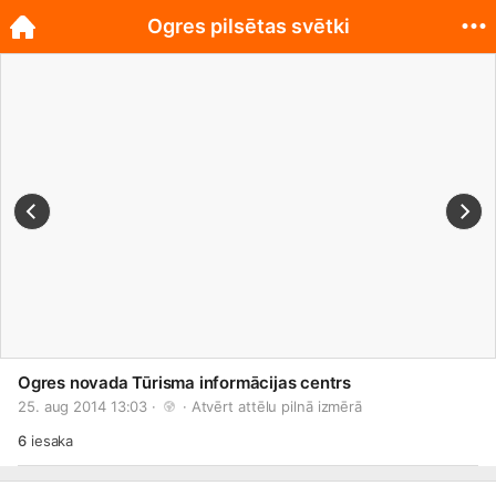
Ogres pilsētas svētki
Ogres novada Tūrisma informācijas centrs
25. aug 2014 13:03 · 
 · 
Atvērt attēlu pilnā izmērā
6
iesaka