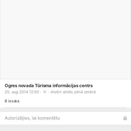
Ogres novada Tūrisma informācijas centrs
25. aug 2014 12:50 · 
 · 
Atvērt attēlu pilnā izmērā
6
iesaka
Autorizējies, lai komentētu