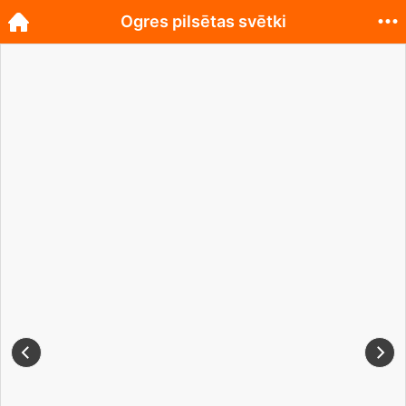
Ogres pilsētas svētki