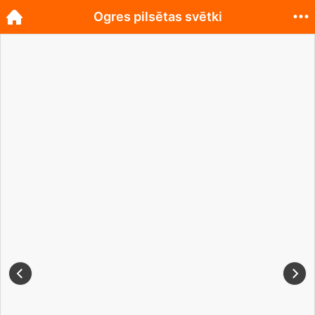
Ogres pilsētas svētki