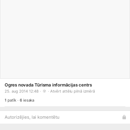
Ogres novada Tūrisma informācijas centrs
25. aug 2014 12:48 · 
 · 
Atvērt attēlu pilnā izmērā
1
patīk
·
6
iesaka
Autorizējies, lai komentētu