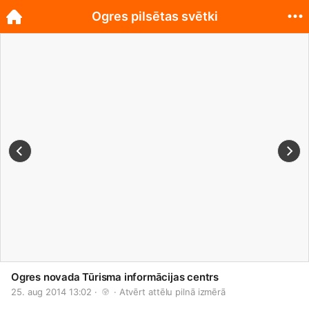
Ogres pilsētas svētki
Ogres novada Tūrisma informācijas centrs
25. aug 2014 13:02 · 
 · 
Atvērt attēlu pilnā izmērā