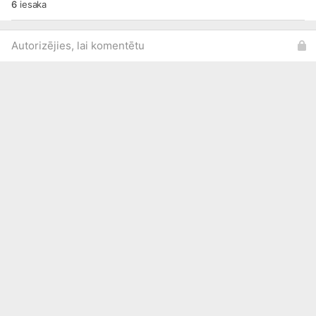
6
iesaka
Autorizējies, lai komentētu