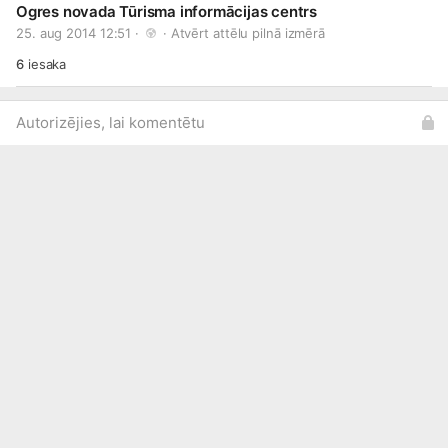
Ogres novada Tūrisma informācijas centrs
25. aug 2014 12:51 · 
 · 
Atvērt attēlu pilnā izmērā
6
iesaka
Autorizējies, lai komentētu