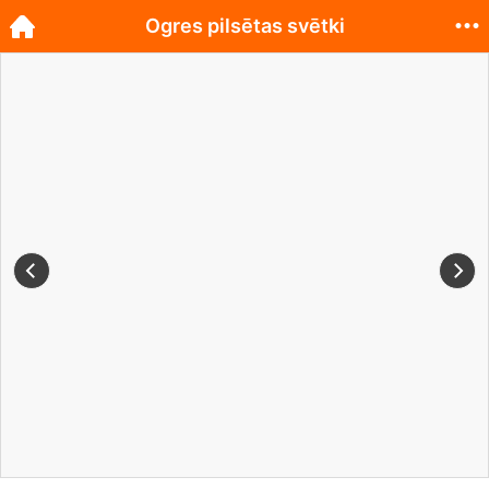
Ogres pilsētas svētki