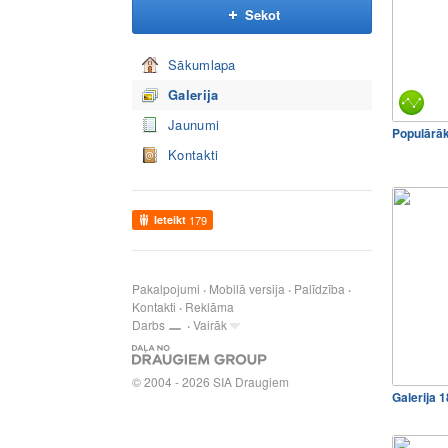
Sekot
Sākumlapa
Galerija
Jaunumi
Populārā
Kontakti
Ieteikt
179
Pakalpojumi
Mobilā versija
Palīdzība
Kontakti
Reklāma
Darbs
Vairāk
© 2004 - 2026 SIA Draugiem
Galerija 