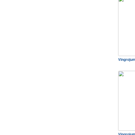
Vingroju
Vingrojum