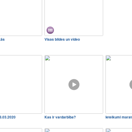
kās
Visas bildes un video
18.03.2020
Kas ir vardarbība?
Ieteikumi marat