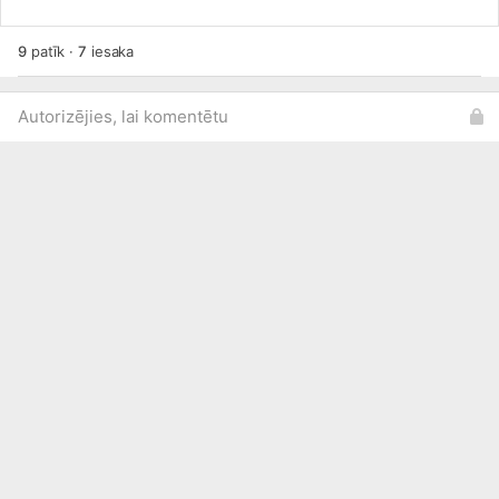
9
patīk
·
7
iesaka
Autorizējies, lai komentētu