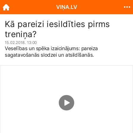
VIŅA.LV
Kā pareizi iesildīties pirms
treniņa?
15.02.2018. 13:00
Veselības un spēka izaicinājums: pareiza
sagatavošanās slodzei un atsildīšanās.