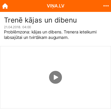
VIŅA.LV
Trenē kājas un dibenu
21.04.2018. 04:00
Problēmzona: kājas un dibens. Trenera ieteikumi
labsajūtai un tvirtākam augumam.