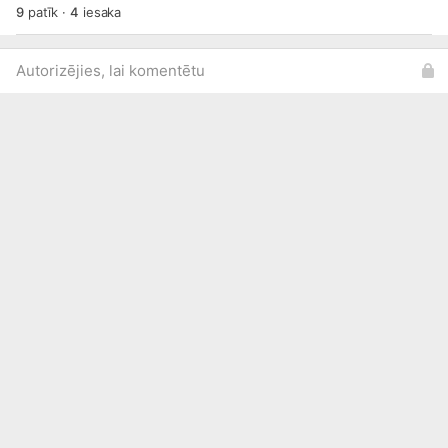
9
patīk
·
4
iesaka
Autorizējies, lai komentētu