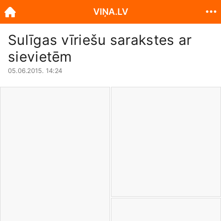
VIŅA.LV
Sulīgas vīriešu sarakstes ar
sievietēm
05.06.2015. 14:24