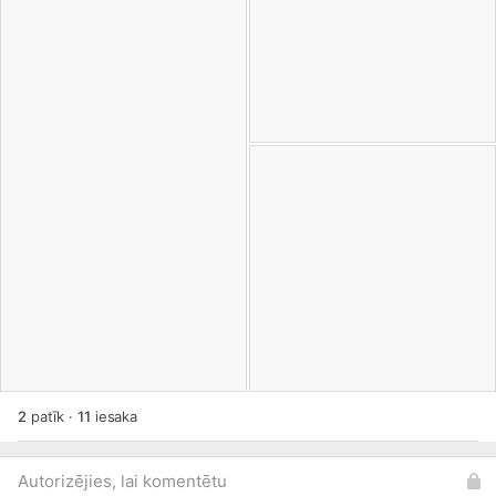
2
patīk
·
11
iesaka
Autorizējies, lai komentētu