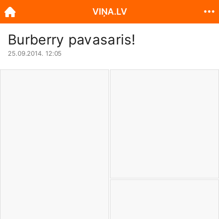
VIŅA.LV
Burberry pavasaris!
25.09.2014. 12:05