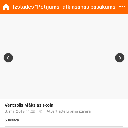
Izstādes “Pētījums” atklāšanas pasākums
Ventspils Mākslas skola
3. mai 2019 14:39 · 
 · 
Atvērt attēlu pilnā izmērā
5
iesaka