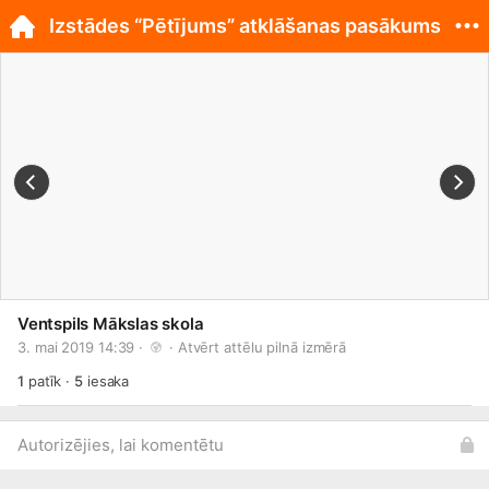
Izstādes “Pētījums” atklāšanas pasākums
Ventspils Mākslas skola
3. mai 2019 14:39 · 
 · 
Atvērt attēlu pilnā izmērā
1
patīk
·
5
iesaka
Autorizējies, lai komentētu