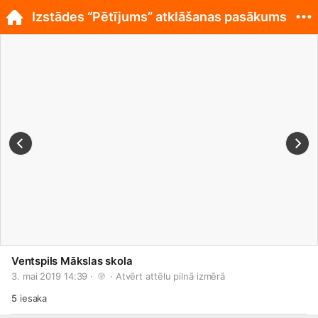
Izstādes “Pētījums” atklāšanas pasākums
Ventspils Mākslas skola
3. mai 2019 14:39 · 
 · 
Atvērt attēlu pilnā izmērā
5
iesaka