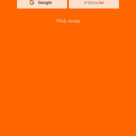
Pilnā versija