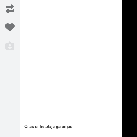
Iesaka
2
Citas šī lietotāja galerijas