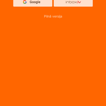
Pilnā versija