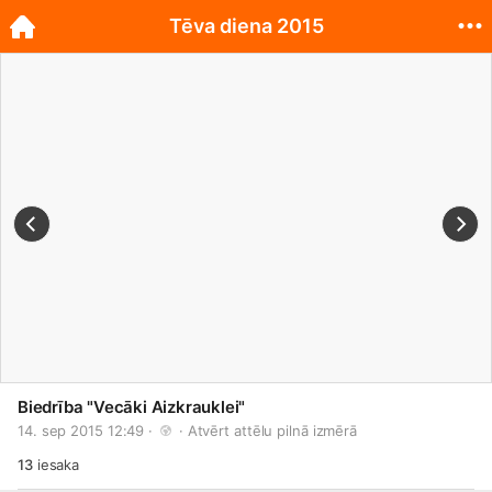
Tēva diena 2015
Biedrība "Vecāki Aizkrauklei"
14. sep 2015 12:49 · 
 · 
Atvērt attēlu pilnā izmērā
13
iesaka