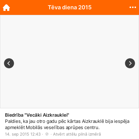
Tēva diena 2015
Biedrība "Vecāki Aizkrauklei"
Paldies, ka jau otro gadu pēc kārtas Aizkrauklē bija iespēja
apmeklēt Mobilās veselības aprūpes centru.
14. sep 2015 12:43 · 
 · 
Atvērt attēlu pilnā izmērā