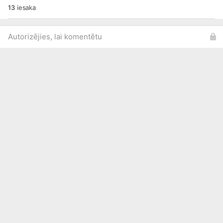
13
iesaka
Autorizējies, lai komentētu