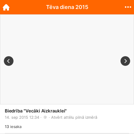
Tēva diena 2015
Biedrība "Vecāki Aizkrauklei"
14. sep 2015 12:34 · 
 · 
Atvērt attēlu pilnā izmērā
13
iesaka