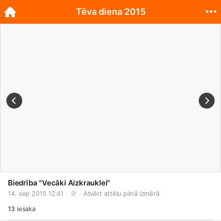
Tēva diena 2015
Biedrība "Vecāki Aizkrauklei"
14. sep 2015 12:41 · 
 · 
Atvērt attēlu pilnā izmērā
13
iesaka