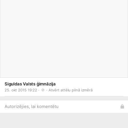
Siguldas Valsts ģimnāzija
25. okt 2015 19:22 · 
 · 
Atvērt attēlu pilnā izmērā
Autorizējies, lai komentētu