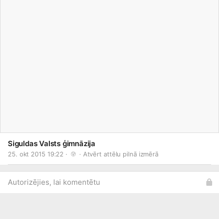
Siguldas Valsts ģimnāzija
25. okt 2015 19:22 · 
 · 
Atvērt attēlu pilnā izmērā
Autorizējies, lai komentētu