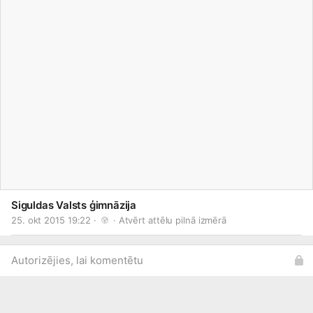
Siguldas Valsts ģimnāzija
25. okt 2015 19:22 · 
 · 
Atvērt attēlu pilnā izmērā
Autorizējies, lai komentētu