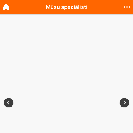
Mūsu speciālisti