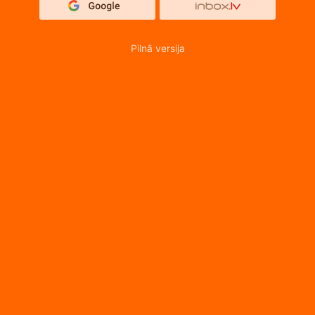
Pilnā versija