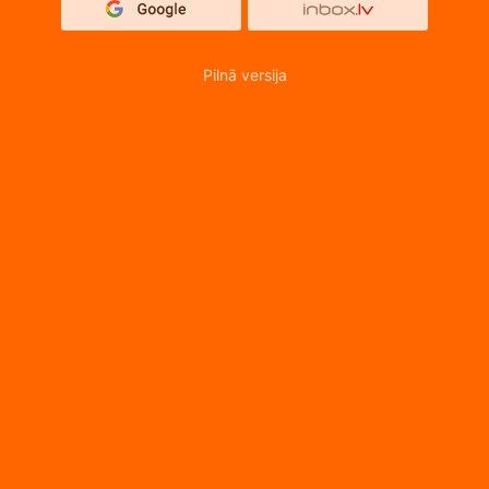
Pilnā versija