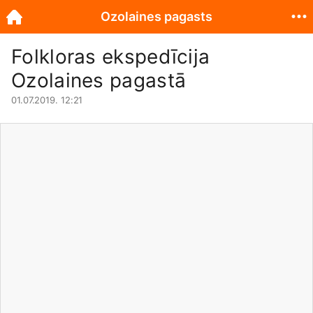
Ozolaines pagasts
Folkloras ekspedīcija
Ozolaines pagastā
01.07.2019. 12:21